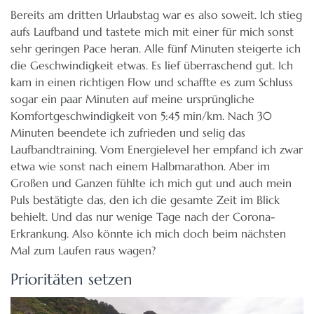
Bereits am dritten Urlaubstag war es also soweit. Ich stieg
aufs Laufband und tastete mich mit einer für mich sonst
sehr geringen Pace heran. Alle fünf Minuten steigerte ich
die Geschwindigkeit etwas. Es lief überraschend gut. Ich
kam in einen richtigen Flow und schaffte es zum Schluss
sogar ein paar Minuten auf meine ursprüngliche
Komfortgeschwindigkeit von 5:45 min/km. Nach 30
Minuten beendete ich zufrieden und selig das
Laufbandtraining. Vom Energielevel her empfand ich zwar
etwa wie sonst nach einem Halbmarathon. Aber im
Großen und Ganzen fühlte ich mich gut und auch mein
Puls bestätigte das, den ich die gesamte Zeit im Blick
behielt. Und das nur wenige Tage nach der Corona-
Erkrankung. Also könnte ich mich doch beim nächsten
Mal zum Laufen raus wagen?
Prioritäten setzen