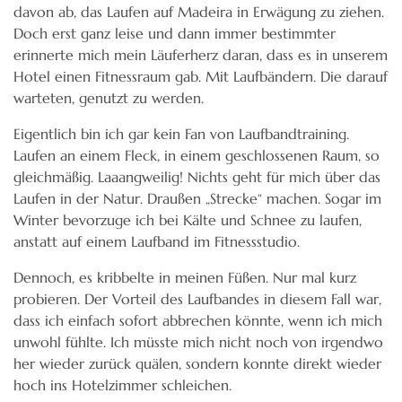
davon ab, das Laufen auf Madeira in Erwägung zu ziehen.
Doch erst ganz leise und dann immer bestimmter
erinnerte mich mein Läuferherz daran, dass es in unserem
Hotel einen Fitnessraum gab. Mit Laufbändern. Die darauf
warteten, genutzt zu werden.
Eigentlich bin ich gar kein Fan von Laufbandtraining.
Laufen an einem Fleck, in einem geschlossenen Raum, so
gleichmäßig. Laaangweilig! Nichts geht für mich über das
Laufen in der Natur. Draußen „Strecke“ machen. Sogar im
Winter bevorzuge ich bei Kälte und Schnee zu laufen,
anstatt auf einem Laufband im Fitnessstudio.
Dennoch, es kribbelte in meinen Füßen. Nur mal kurz
probieren. Der Vorteil des Laufbandes in diesem Fall war,
dass ich einfach sofort abbrechen könnte, wenn ich mich
unwohl fühlte. Ich müsste mich nicht noch von irgendwo
her wieder zurück quälen, sondern konnte direkt wieder
hoch ins Hotelzimmer schleichen.