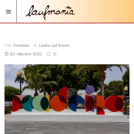
Von
Franziska
In
Laufen auf Reisen
20. Oktober 2022
0