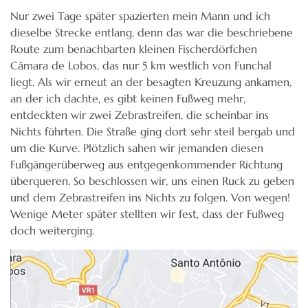
Nur zwei Tage später spazierten mein Mann und ich
dieselbe Strecke entlang, denn das war die beschriebene
Route zum benachbarten kleinen Fischerdörfchen
Câmara de Lobos, das nur 5 km westlich von Funchal
liegt. Als wir erneut an der besagten Kreuzung ankamen,
an der ich dachte, es gibt keinen Fußweg mehr,
entdeckten wir zwei Zebrastreifen, die scheinbar ins
Nichts führten. Die Straße ging dort sehr steil bergab und
um die Kurve. Plötzlich sahen wir jemanden diesen
Fußgängerüberweg aus entgegenkommender Richtung
überqueren. So beschlossen wir, uns einen Ruck zu geben
und dem Zebrastreifen ins Nichts zu folgen. Von wegen!
Wenige Meter später stellten wir fest, dass der Fußweg
doch weiterging.