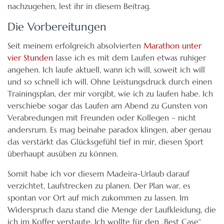
nachzugehen, lest ihr in diesem Beitrag.
Die Vorbereitungen
Seit meinem erfolgreich absolvierten
Marathon unter
vier Stunden
lasse ich es mit dem Laufen etwas ruhiger
angehen. Ich laufe aktuell, wann ich will, soweit ich will
und so schnell ich will. Ohne Leistungsdruck durch einen
Trainingsplan, der mir vorgibt, wie ich zu laufen habe. Ich
verschiebe sogar das Laufen am Abend zu Gunsten von
Verabredungen mit Freunden oder Kollegen – nicht
andersrum. Es mag beinahe paradox klingen, aber genau
das verstärkt das Glücksgefühl tief in mir, diesen Sport
überhaupt ausüben zu können.
Somit habe ich vor diesem Madeira-Urlaub darauf
verzichtet, Laufstrecken zu planen. Der Plan war, es
spontan vor Ort auf mich zukommen zu lassen. Im
Widerspruch dazu stand die Menge der Laufkleidung, die
ich im Koffer verstaute. Ich wollte für den „Best Case“