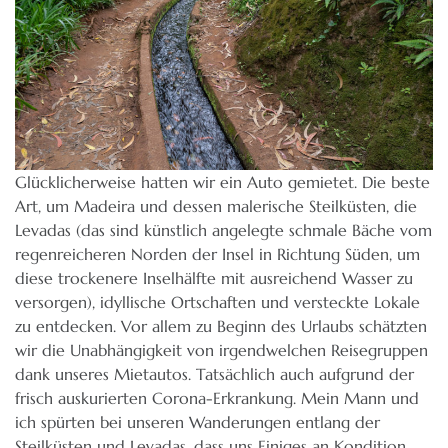
Glücklicherweise hatten wir ein Auto gemietet. Die beste
Art, um Madeira und dessen malerische Steilküsten, die
Levadas (das sind künstlich angelegte schmale Bäche vom
regenreicheren Norden der Insel in Richtung Süden, um
diese trockenere Inselhälfte mit ausreichend Wasser zu
versorgen), idyllische Ortschaften und versteckte Lokale
zu entdecken. Vor allem zu Beginn des Urlaubs schätzten
wir die Unabhängigkeit von irgendwelchen Reisegruppen
dank unseres Mietautos. Tatsächlich auch aufgrund der
frisch auskurierten Corona-Erkrankung. Mein Mann und
ich spürten bei unseren Wanderungen entlang der
Steilküsten und Levadas, dass uns Einiges an Kondition