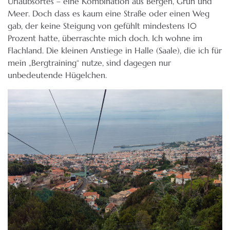
Urlaubsortes – eine Kombination aus Bergen, Grün und
Meer. Doch dass es kaum eine Straße oder einen Weg
gab, der keine Steigung von gefühlt mindestens 10
Prozent hatte, überraschte mich doch. Ich wohne im
Flachland. Die kleinen Anstiege in Halle (Saale), die ich für
mein „Bergtraining“ nutze, sind dagegen nur
unbedeutende Hügelchen.